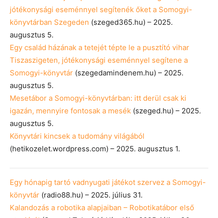
jótékonysági eseménnyel segítenék őket a Somogyi-
könyvtárban Szegeden
(szeged365.hu) – 2025.
augusztus 5.
Egy család házának a tetejét tépte le a pusztító vihar
Tiszaszigeten, jótékonysági eseménnyel segítene a
Somogyi-könyvtár
(szegedamindenem.hu) – 2025.
augusztus 5.
Mesetábor a Somogyi-könyvtárban: itt derül csak ki
igazán, mennyire fontosak a mesék
(szeged.hu) – 2025.
augusztus 5.
Könyvtári kincsek a tudomány világából
(hetikozelet.wordpress.com) – 2025. augusztus 1.
Egy hónapig tartó vadnyugati játékot szervez a Somogyi-
könyvtár
(radio88.hu) – 2025. július 31.
Kalandozás a robotika alapjaiban – Robotikatábor első