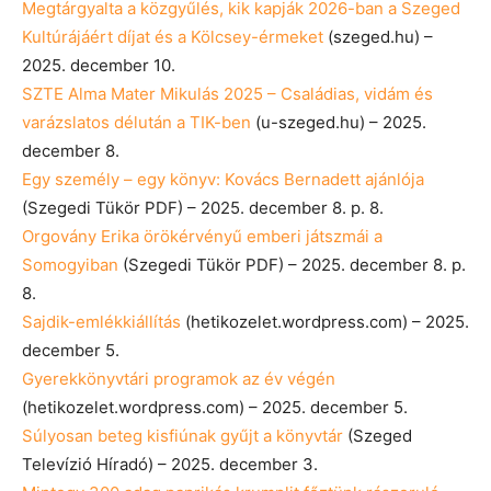
Megtárgyalta a közgyűlés, kik kapják 2026-ban a Szeged
Kultúrájáért díjat és a Kölcsey-érmeket
(szeged.hu) –
2025. december 10.
SZTE Alma Mater Mikulás 2025 – Családias, vidám és
varázslatos délután a TIK-ben
(u-szeged.hu) – 2025.
december 8.
Egy személy – egy könyv: Kovács Bernadett ajánlója
(Szegedi Tükör PDF) – 2025. december 8. p. 8.
Orgovány Erika örökérvényű emberi játszmái a
Somogyiban
(Szegedi Tükör PDF) – 2025. december 8. p.
8.
Sajdik-emlékkiállítás
(hetikozelet.wordpress.com) – 2025.
december 5.
Gyerekkönyvtári programok az év végén
(hetikozelet.wordpress.com) – 2025. december 5.
Súlyosan beteg kisfiúnak gyűjt a könyvtár
(Szeged
Televízió Híradó) – 2025. december 3.