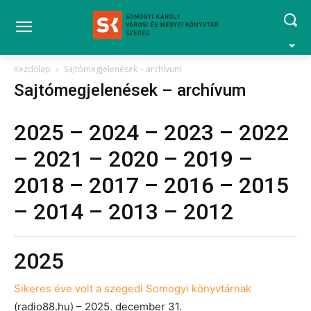
Kezdőlap
Sajtómegjelenések – archívum
Sajtómegjelenések – archívum
2025
–
2024
–
2023
–
2022
–
2021
–
2020
–
2019
–
2018
–
2017
–
2016
–
2015
–
2014
–
2013
–
2012
2025
Sikeres éve volt a szegedi Somogyi könyvtárnak
(radio88.hu) – 2025. december 31.