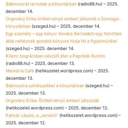
Bábmustrát tartottak a könyvtárban
(radio88.hu) – 2025.
december 14.
Orgovány Erika örökérvényű emberi játszmái a Somogyi-
könyvtárban
(szeged.hu) – 2025. december 14.
Egy személy – egy könyv: Kovács Bernadett egy felnőttek
által nehéznek gondolt könyvre hívja fel a figyelmünket
(szeged.hu) – 2025. december 14.
Kilenc bográcsban készült étel a Paprikás Rumlin
(radio88.hu) – 2025. december 13.
Memória Café
(hetikozelet.wordpress.com) – 2025.
december 13.
Bábmustra színészekkel a könyvtárban
(szeged.hu) –
2025. december 13.
Orgovány Erika: Örökérvényű emberi játszmák
(hetikozelet.wordpress.com) – 2025. december 12.
Kalmár László, a „zeneíró”
(hetikozelet.wordpress.com) –
2025. december 12.