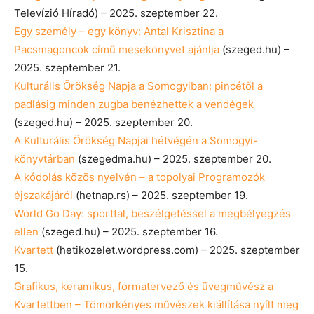
Televízió Híradó) – 2025. szeptember 22.
Egy személy – egy könyv: Antal Krisztina a
Pacsmagoncok című mesekönyvet ajánlja
(szeged.hu) –
2025. szeptember 21.
Kulturális Örökség Napja a Somogyiban: pincétől a
padlásig minden zugba benézhettek a vendégek
(szeged.hu) – 2025. szeptember 20.
A Kulturális Örökség Napjai hétvégén a Somogyi-
könyvtárban
(szegedma.hu) – 2025. szeptember 20.
A kódolás közös nyelvén – a topolyai Programozók
éjszakájáról
(hetnap.rs) – 2025. szeptember 19.
World Go Day: sporttal, beszélgetéssel a megbélyegzés
ellen
(szeged.hu) – 2025. szeptember 16.
Kvartett
(hetikozelet.wordpress.com) – 2025. szeptember
15.
Grafikus, keramikus, formatervező és üvegművész a
Kvartettben – Tömörkényes művészek kiállítása nyílt meg