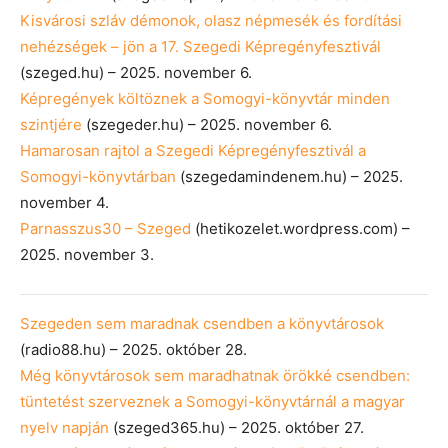
Kisvárosi szláv démonok, olasz népmesék és fordítási
nehézségek – jön a 17. Szegedi Képregényfesztivál
(szeged.hu) – 2025. november 6.
Képregények költöznek a Somogyi-könyvtár minden
szintjére
(szegeder.hu) – 2025. november 6.
Hamarosan rajtol a Szegedi Képregényfesztivál a
Somogyi-könyvtárban
(szegedamindenem.hu) – 2025.
november 4.
Parnasszus30 – Szeged
(hetikozelet.wordpress.com) –
2025. november 3.
Szegeden sem maradnak csendben a könyvtárosok
(radio88.hu) – 2025. október 28.
Még könyvtárosok sem maradhatnak örökké csendben:
tüntetést szerveznek a Somogyi-könyvtárnál a magyar
nyelv napján
(szeged365.hu) – 2025. október 27.