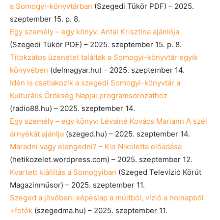
a Somogyi-könyvtárban
(Szegedi Tükör PDF) – 2025.
szeptember 15. p. 8.
Egy személy – egy könyv: Antal Krisztina ajánlója
(Szegedi Tükör PDF) – 2025. szeptember 15. p. 8.
Titokzatos üzenetet találtak a Somogyi-könyvtár egyik
könyvében
(delmagyar.hu) – 2025. szeptember 14.
Idén is csatlakozik a szegedi Somogyi-könyvtár a
Kulturális Örökség Napjai programsorozathoz
(radio88.hu) – 2025. szeptember 14.
Egy személy – egy könyv: Lévainé Kovács Mariann A szél
árnyékát ajánlja
(szeged.hu) – 2025. szeptember 14.
Maradni vagy elengedni? – Kis Nikoletta előadása
(hetikozelet.wordpress.com) – 2025. szeptember 12.
Kvartett kiállítás a Somogyiban
(Szeged Televízió Körút
Magazinműsor) – 2025. szeptember 11.
Szeged a jövőben: képeslap a múltból, vízió a holnapból
+fotók
(szegedma.hu) – 2025. szeptember 11.