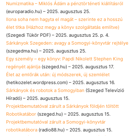
Numizmatika – Miklós Ádám a pénztörténeti kiállításról
(europaradio.hu) – 2025. augusztus 25.
Ilona soha nem hagyta el magát – szerinte ez a hosszú
élet titka (Házhoz megy a könyv szolgáltatás említve)
(Szegedi Tükör PDF) – 2025. augusztus 25. p. 4.
Sárkányok Szegeden: avagy a Somogyi-könyvtár rejtélye
(szegedma.hu) – 2025. augusztus 25.
Egy személy – egy könyv: Papdi Nikolett Stephen King
regényét ajánlja
(szeged.hu) – 2025. augusztus 17.
Élet az emlőrák után: új módszerek, új szemlélet
(hetikozelet.wordpress.com) – 2025. augusztus 16.
Sárkányok és robotok a Somogyiban
(Szeged Televízió
Híradó) – 2025. augusztus 15.
Projektbemutatóval zárult a Sárkányok földjén töltött
Robotikatábor
(szeged.hu) – 2025. augusztus 15.
Projektbemutatóval zárult a Somogyi-könyvtár
robotikatábora
(radio88.hu) – 2025. augusztus 15.