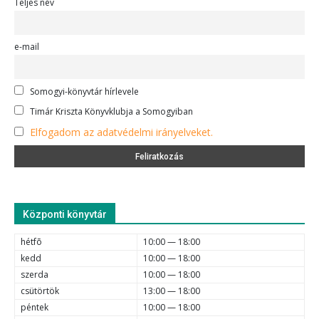
Teljes név
e-mail
Somogyi-könyvtár hírlevele
Timár Kriszta Könyvklubja a Somogyiban
Elfogadom az adatvédelmi irányelveket.
Központi könyvtár
hétfõ
10:00 — 18:00
kedd
10:00 — 18:00
szerda
10:00 — 18:00
csütörtök
13:00 — 18:00
péntek
10:00 — 18:00