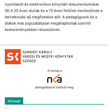
nyomtatott és elektronikus könyvtári dokumentumokat.
(6) A 25 éven aluliak és a 70 éven felüliek mentesülnek a
beiratkozási díj megfizetése alól. A pedagógusok és a
diákok más jogszabályban megállapítottak szerinti
kedvezményekben részesülnek.
A honlap a
támogatásával valósult meg.
Hírlevél