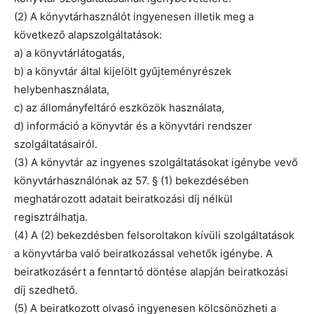
(2) A könyvtárhasználót ingyenesen illetik meg a
következő alapszolgáltatások:
a) a könyvtárlátogatás,
b) a könyvtár által kijelölt gyűjteményrészek
helybenhasználata,
c) az állományfeltáró eszközök használata,
d) információ a könyvtár és a könyvtári rendszer
szolgáltatásairól.
(3) A könyvtár az ingyenes szolgáltatásokat igénybe vevő
könyvtárhasználónak az 57. § (1) bekezdésében
meghatározott adatait beiratkozási díj nélkül
regisztrálhatja.
(4) A (2) bekezdésben felsoroltakon kívüli szolgáltatások
a könyvtárba való beiratkozással vehetők igénybe. A
beiratkozásért a fenntartó döntése alapján beiratkozási
díj szedhető.
(5) A beiratkozott olvasó ingyenesen kölcsönözheti a