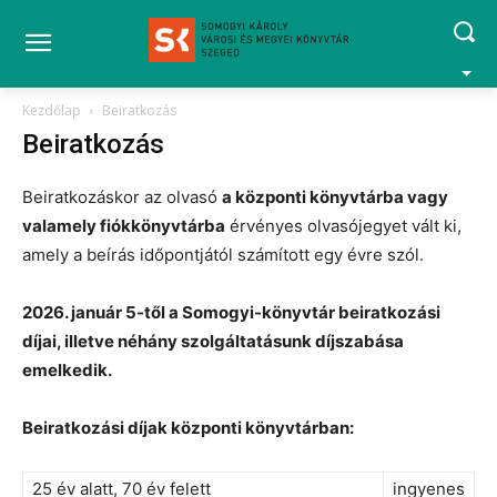
Kezdőlap
Beiratkozás
Beiratkozás
Beiratkozáskor az olvasó
a központi könyvtárba vagy
valamely fiókkönyvtárba
érvényes olvasójegyet vált ki,
amely a beírás időpontjától számított egy évre szól.
2026. január 5-től a Somogyi-könyvtár beiratkozási
díjai, illetve néhány szolgáltatásunk díjszabása
emelkedik.
Beiratkozási díjak központi könyvtárban:
25 év alatt, 70 év felett
ingyenes