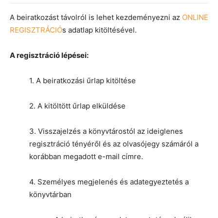
A beiratkozást távolról is lehet kezdeményezni az
ONLINE
REGISZTRÁCIÓ
s adatlap kitöltésével.
A regisztráció lépései:
1. A beiratkozási űrlap kitöltése
2. A kitöltött űrlap elküldése
3. Visszajelzés a könyvtárostól az ideiglenes
regisztráció tényéről és az olvasójegy számáról a
korábban megadott e-mail címre.
4. Személyes megjelenés és adategyeztetés a
könyvtárban