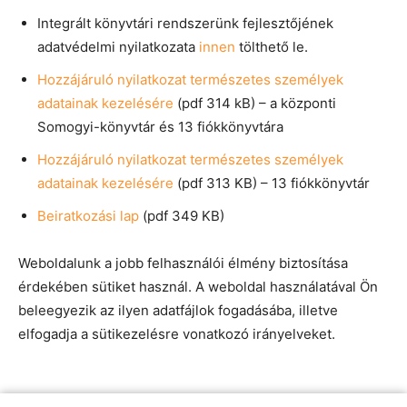
Integrált könyvtári rendszerünk fejlesztőjének
adatvédelmi nyilatkozata
innen
tölthető le.
Hozzájáruló nyilatkozat természetes személyek
adatainak kezelésére
(pdf 314 kB) – a központi
Somogyi-könyvtár és 13 fiókkönyvtára
Hozzájáruló nyilatkozat természetes személyek
adatainak kezelésére
(pdf 313 KB) – 13 fiókkönyvtár
Beiratkozási lap
(pdf 349 KB)
Weboldalunk a jobb felhasználói élmény biztosítása
érdekében sütiket használ. A weboldal használatával Ön
beleegyezik az ilyen adatfájlok fogadásába, illetve
elfogadja a sütikezelésre vonatkozó irányelveket.