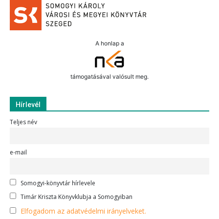
A honlap a
támogatásával valósult meg.
Hírlevél
Teljes név
e-mail
Somogyi-könyvtár hírlevele
Timár Kriszta Könyvklubja a Somogyiban
Elfogadom az adatvédelmi irányelveket.