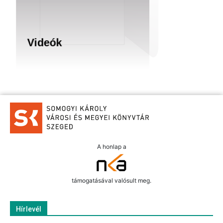
Videók
A honlap a
támogatásával valósult meg.
Hírlevél