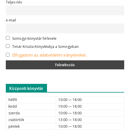
Teljes név
e-mail
Somogyi-könyvtár hírlevele
Timár Kriszta Könyvklubja a Somogyiban
Elfogadom az adatvédelmi irányelveket.
Központi könyvtár
hétfõ
10:00 — 18:00
kedd
10:00 — 18:00
szerda
10:00 — 18:00
csütörtök
13:00 — 18:00
péntek
10:00 — 18:00