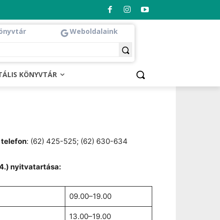
önyvtár
Weboldalaink
ITÁLIS KÖNYVTÁR
,
telefon
: (62) 425-525; (62) 630-634
.) nyitvatartása:
09.00–19.00
13.00–19.00