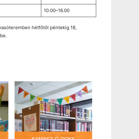
10.00–16.00
olvasóteremben hétfőtől péntekig 18,
be.