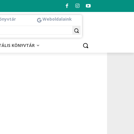
önyvtár
Weboldalaink
ITÁLIS KÖNYVTÁR