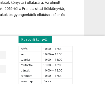
átók könyvtári ellátására. Az elmúlt
 2019-től a Francia utcai fiókkönyvtár,
vakok és gyengénlátók ellátása szép- és
Központi könyvtár
hétfõ
10:00 — 18:00
kedd
10:00 — 18:00
szerda
10:00 — 18:00
csütörtök
13:00 — 18:00
péntek
10:00 — 18:00
szombat
10:00 — 16:00
vasárnap
Zárva