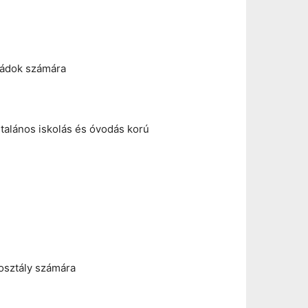
ládok számára
talános iskolás és óvodás korú
rosztály számára