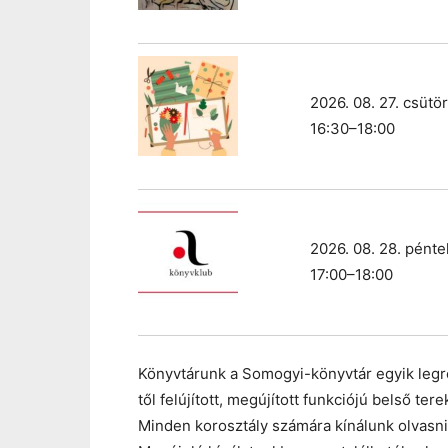
2026. 08. 27. csütö
16:30–18:00
2026. 08. 28. pénte
17:00–18:00
Könyvtárunk a Somogyi-könyvtár egyik legré
től felújított, megújított funkciójú belső te
Minden korosztály számára kínálunk olvasniva