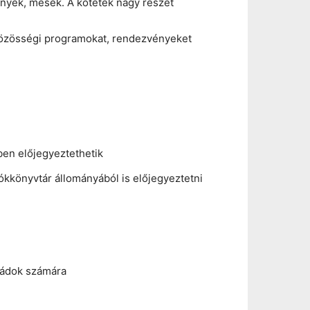
nyek, mesék. A kötetek nagy részét
 közösségi programokat, rendezvényeket
ben előjegyeztethetik
ókkönyvtár állományából is előjegyeztetni
ládok számára