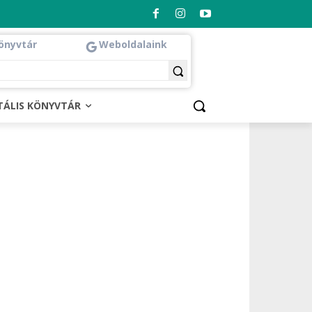
önyvtár
Weboldalaink
ITÁLIS KÖNYVTÁR