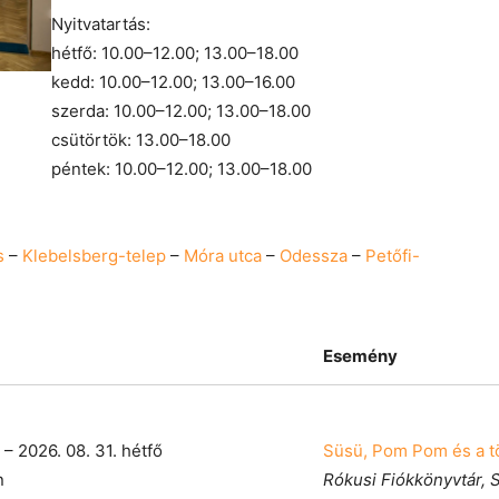
Nyitvatartás:
hétfő: 10.00–12.00; 13.00–18.00
kedd: 10.00–12.00; 13.00–16.00
szerda: 10.00–12.00; 13.00–18.00
csütörtök: 13.00–18.00
péntek: 10.00–12.00; 13.00–18.00
s
–
Klebelsberg-telep
–
Móra utca
–
Odessza
–
Petőfi-
Esemény
 – 2026. 08. 31. hétfő
Süsü, Pom Pom és a tö
n
Rókusi Fiókkönyvtár,