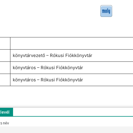
könyvtárvezető – Rókusi Fiókkönyvtár
könyvtáros – Rókusi Fiókkönyvtár
könyvtáros – Rókusi Fiókkönyvtár
rlevél
es név