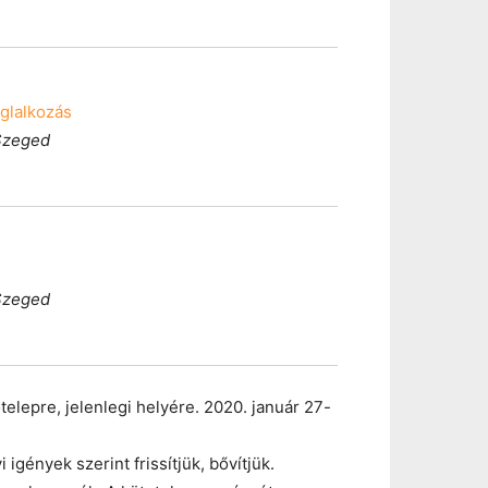
glalkozás
 Szeged
 Szeged
elepre, jelenlegi helyére. 2020. január 27-
igények szerint frissítjük, bővítjük.