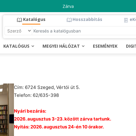
Zárva
Katalógus
Hosszabbítás
eK
KATALÓGUS
MEGYEI HÁLÓZAT
ESEMÉNYEK
DIG
Cím: 6724 Szeged, Vértói út 5.
Telefon: 62/635-398
Nyári bezárás:
2026. augusztus 3-23. között zárva tartunk.
Nyitás: 2026. augusztus 24-én 10 órakor.