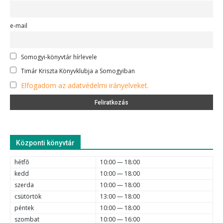
e-mail
Somogyi-könyvtár hírlevele
Timár Kriszta Könyvklubja a Somogyiban
Elfogadom az adatvédelmi irányelveket.
Központi könyvtár
hétfõ
10:00 — 18:00
kedd
10:00 — 18:00
szerda
10:00 — 18:00
csütörtök
13:00 — 18:00
péntek
10:00 — 18:00
szombat
10:00 — 16:00