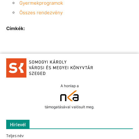
Gyermekprogramok
Összes rendezvény
Címkék:
A honlap a
támogatásával valósult meg.
Hírlevél
Teljes név