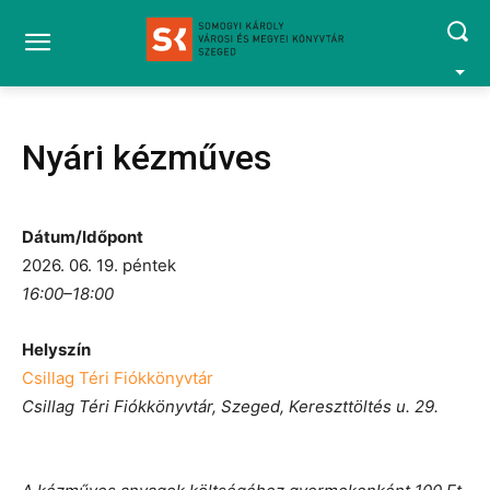
Nyári kézműves
Dátum/Időpont
2026. 06. 19. péntek
16:00–18:00
Helyszín
Csillag Téri Fiókkönyvtár
Csillag Téri Fiókkönyvtár, Szeged, Kereszttöltés u. 29.