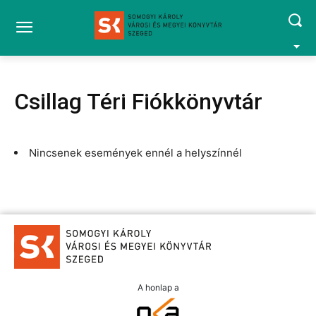
Csillag Téri Fiókkönyvtár
Nincsenek események ennél a helyszínnél
A honlap a