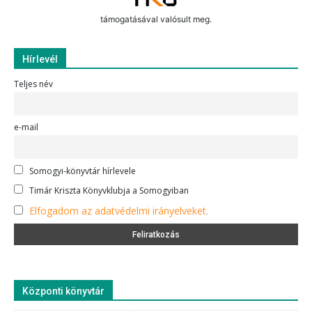
támogatásával valósult meg.
Hírlevél
Teljes név
e-mail
Somogyi-könyvtár hírlevele
Timár Kriszta Könyvklubja a Somogyiban
Elfogadom az adatvédelmi irányelveket.
Központi könyvtár