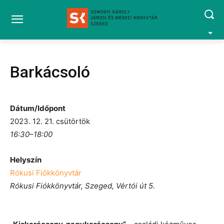
Barkácsoló
Dátum/Időpont
2023. 12. 21. csütörtök
16:30–18:00
Helyszín
Rókusi Fiókkönyvtár
Rókusi Fiókkönyvtár, Szeged, Vértói út 5.