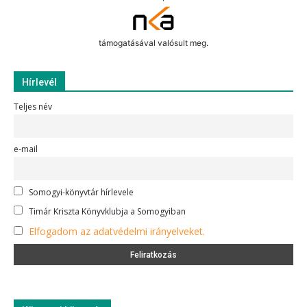
támogatásával valósult meg.
Hírlevél
Teljes név
e-mail
Somogyi-könyvtár hírlevele
Timár Kriszta Könyvklubja a Somogyiban
Elfogadom az adatvédelmi irányelveket.