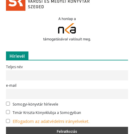
A honlap a
támogatásával valósult meg.
Hírlevél
Teljes név
e-mail
Somogyi-könyvtár hírlevele
Timár Kriszta Könyvklubja a Somogyiban
Elfogadom az adatvédelmi irányelveket.