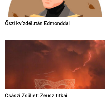
Őszi kvízdélután Edmonddal
Császi Zsüliet: Zeusz titkai