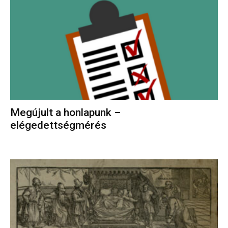
Megújult a honlapunk –
elégedettségmérés