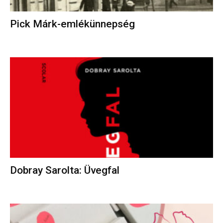
Pick Márk-emlékünnepség
Dobray Sarolta: Üvegfal