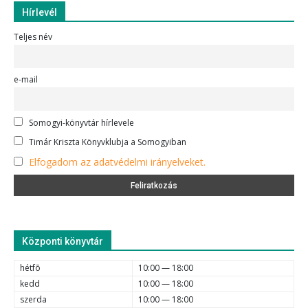
Hírlevél
Teljes név
e-mail
Somogyi-könyvtár hírlevele
Timár Kriszta Könyvklubja a Somogyiban
Elfogadom az adatvédelmi irányelveket.
Központi könyvtár
hétfõ
10:00 — 18:00
kedd
10:00 — 18:00
szerda
10:00 — 18:00