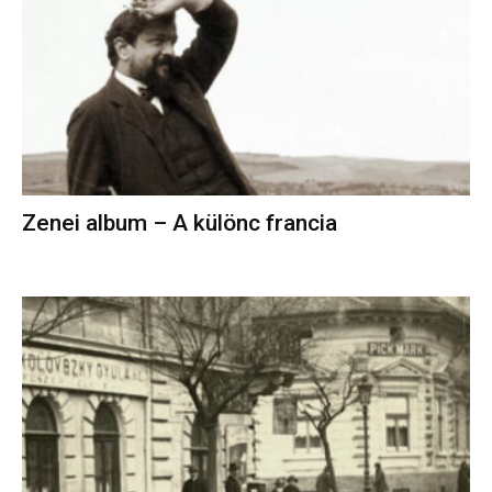
Zenei album – A különc francia