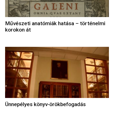
Művészeti anatómiák hatása – történelmi
korokon át
Ünnepélyes könyv-örökbefogadás