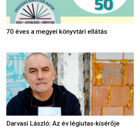
70 éves a megyei könyvtári ellátás
Darvasi László: Az év légiutas-kísérője