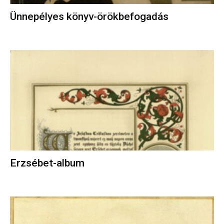
Ünnepélyes könyv-örökbefogadás
Erzsébet-album