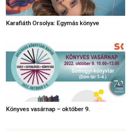
Karafiáth Orsolya: Egymás könyve
Könyves vasárnap – október 9.