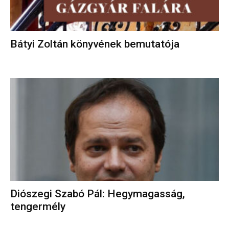
Bátyi Zoltán könyvének bemutatója
Diószegi Szabó Pál: Hegymagasság,
tengermély