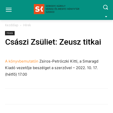
Kezdőlap
Hírek
Hírek
Császi Zsüliet: Zeusz titkai
A könyvbemutatón
Zsiros-Petróczki Kitti, a Smaragd
Kiadó vezetője beszélget a szerzővel – 2022. 10. 17.
(hétfő) 17.00