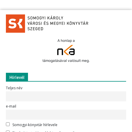
A honlap a
támogatásával valósult meg.
Hírlevél
Teljes név
e-mail
Somogyi-könyvtár hírlevele