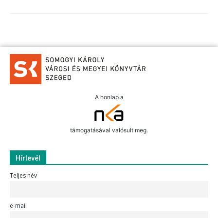
A honlap a
támogatásával valósult meg.
Hírlevél
Teljes név
e-mail