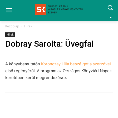
Kezdőlap
Hírek
Hírek
Dobray Sarolta: Üvegfal
A könyvbemutatón
Koronczay Lilla beszélget a szerzővel
első regényéről. A program az Országos Könyvtári Napok
keretében kerül megrendezésre.