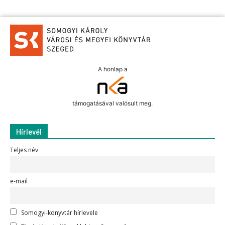
A honlap a
támogatásával valósult meg.
Hírlevél
Teljes név
e-mail
Somogyi-könyvtár hírlevele