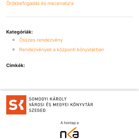
Örökbefogadás és mecenatúra
Kategóriák:
Összes rendezvény
Rendezvények a központi könyvtárban
Címkék:
A honlap a