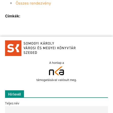
Összes rendezvény
Címkék:
A honlap a
támogatásával valósult meg.
Hírlevél
Teljes név