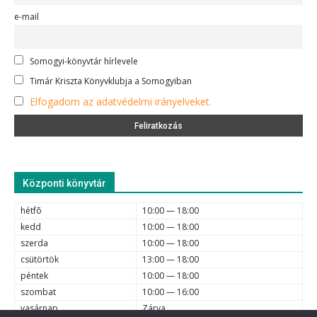
e-mail
Somogyi-könyvtár hírlevele
Timár Kriszta Könyvklubja a Somogyiban
Elfogadom az adatvédelmi irányelveket.
Központi könyvtár
hétfõ
10:00 — 18:00
kedd
10:00 — 18:00
szerda
10:00 — 18:00
csütörtök
13:00 — 18:00
péntek
10:00 — 18:00
szombat
10:00 — 16:00
vasárnap
Zárva