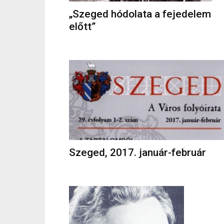
„Szeged hódolata a fejedelem
előtt”
Szeged, 2017. január-február