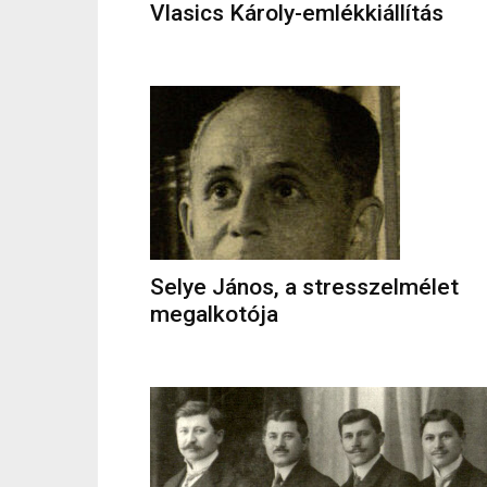
Vlasics Károly-emlékkiállítás
Selye János, a stresszelmélet
megalkotója