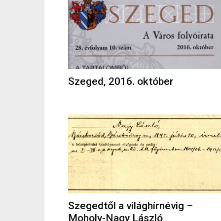
Szeged, 2016. október
Szegedtől a világhírnévig –
Moholy-Nagy László