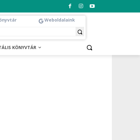
önyvtár
Weboldalaink
ITÁLIS KÖNYVTÁR