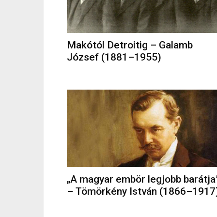
Makótól Detroitig – Galamb
József (1881–1955)
„A magyar embör legjobb barátja
– Tömörkény István (1866–1917