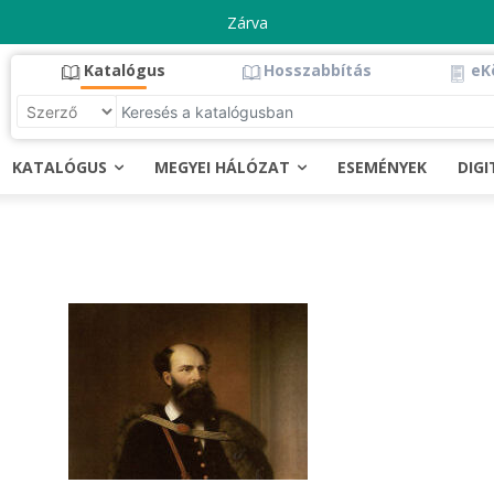
Zárva
Katalógus
Hosszabbítás
eK
KATALÓGUS
MEGYEI HÁLÓZAT
ESEMÉNYEK
DIG