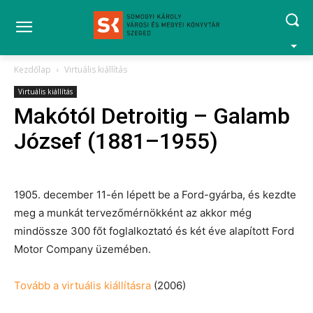
Kezdőlap
Virtuális kiállítás
Virtuális kiállítás
Makótól Detroitig – Galamb
József (1881–1955)
1905. december 11-én lépett be a Ford-gyárba, és kezdte
meg a munkát tervezőmérnökként az akkor még
mindössze 300 főt foglalkoztató és két éve alapított Ford
Motor Company üzemében.
Tovább a virtuális kiállításra
(2006)