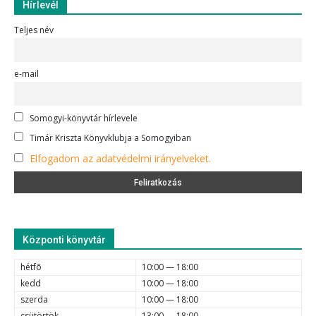
Hírlevél
Teljes név
e-mail
Somogyi-könyvtár hírlevele
Timár Kriszta Könyvklubja a Somogyiban
Elfogadom az adatvédelmi irányelveket.
Központi könyvtár
hétfõ
10:00 — 18:00
kedd
10:00 — 18:00
szerda
10:00 — 18:00
csütörtök
13:00 — 18:00