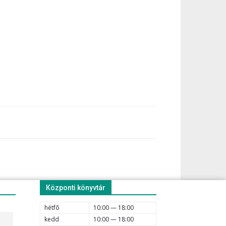
Központi könyvtár
hétfõ
10:00 — 18:00
kedd
10:00 — 18:00