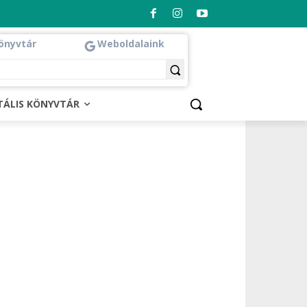
önyvtár
Weboldalaink
ITÁLIS KÖNYVTÁR