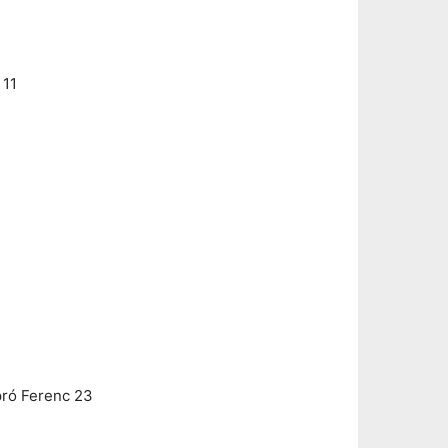
 11
pró Ferenc 23