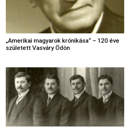
„Amerikai magyarok krónikása” – 120 éve
született Vasváry Ödön