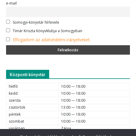
e-mail
Somogyi-könyvtár hírlevele
Timár Kriszta Könyvklubja a Somogyiban
Elfogadom az adatvédelmi irányelveket.
Központi könyvtár
hétfõ
10:00 — 18:00
kedd
10:00 — 18:00
szerda
10:00 — 18:00
csütörtök
13:00 — 18:00
péntek
10:00 — 18:00
szombat
10:00 — 16:00
vasárnap
Zárva