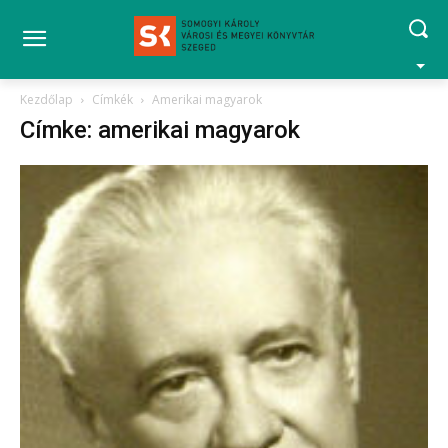
Kezdőlap
Címkék
Amerikai magyarok
Címke: amerikai magyarok