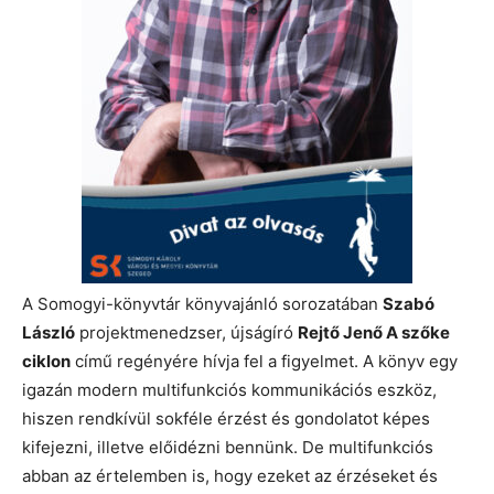
A Somogyi-könyvtár könyvajánló sorozatában
Szabó
László
projektmenedzser, újságíró
Rejtő Jenő A szőke
ciklon
című regényére hívja fel a figyelmet. A könyv egy
igazán modern multifunkciós kommunikációs eszköz,
hiszen rendkívül sokféle érzést és gondolatot képes
kifejezni, illetve előidézni bennünk. De multifunkciós
abban az értelemben is, hogy ezeket az érzéseket és