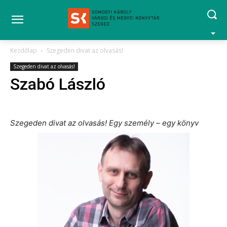
Kezdőlap
Szegeden divat az olvasás!
Szegeden divat az olvasás!
Szabó László
Szegeden divat az olvasás! Egy személy – egy könyv