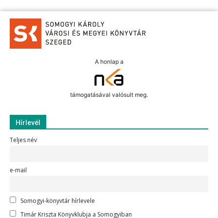
A honlap a
támogatásával valósult meg.
Hírlevél
Teljes név
e-mail
Somogyi-könyvtár hírlevele
Timár Kriszta Könyvklubja a Somogyiban