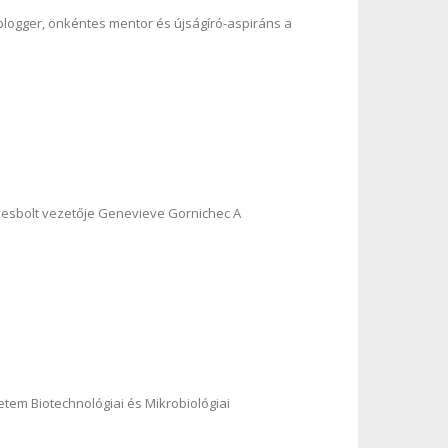
logger, önkéntes mentor és újságíró-aspiráns a
esbolt vezetője Genevieve Gornichec A
em Biotechnológiai és Mikrobiológiai