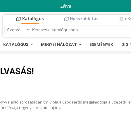
Zárva
Katalógus
Hosszabbítás
eK
KATALÓGUS
MEGYEI HÁLÓZAT
ESEMÉNYEK
DIG
OLVASÁS!
nyvajánló sorozatában Őri Viola a Csodaerdő megálmodója a Szegedi Feke
ár ifjúsági regény sorozatot ajánlja.