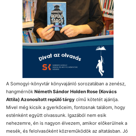
A Somogyi-könyvtár könyvajánló sorozatában a zenész,
hangmérnök
Németh Sándor
Holden Rose (Kovács
Attila) Azonosított repülő tárgy
című kötetét ajánlja.
Mivel még kicsik a gyerkőceim, fontosnak találom, hogy
esténként együtt olvassunk. Igazából nem esik
nehezemre, én is nagyon élvezem, amikor előkerülnek a
mesék, és felolvasóként közreműködök az altatásban. Jó