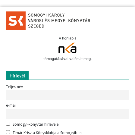
A honlap a
támogatásával valósult meg.
Hírlevél
Teljes név
e-mail
Somogyi-könyvtár hírlevele
Timár Kriszta Könyvklubja a Somogyiban