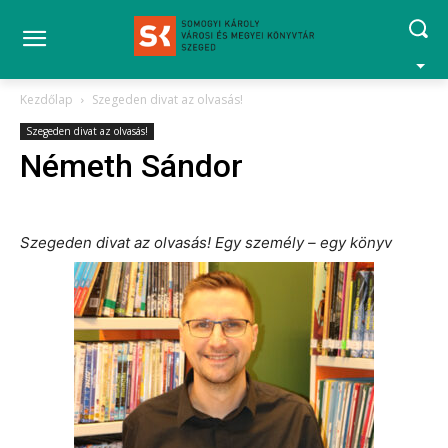
Kezdőlap
Szegeden divat az olvasás!
Szegeden divat az olvasás!
Németh Sándor
Szegeden divat az olvasás! Egy személy – egy könyv