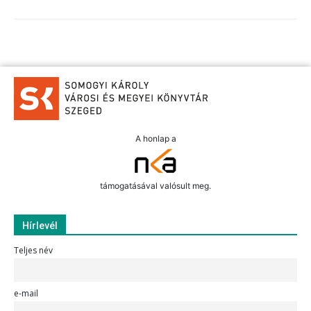
A honlap a
támogatásával valósult meg.
Hírlevél
Teljes név
e-mail