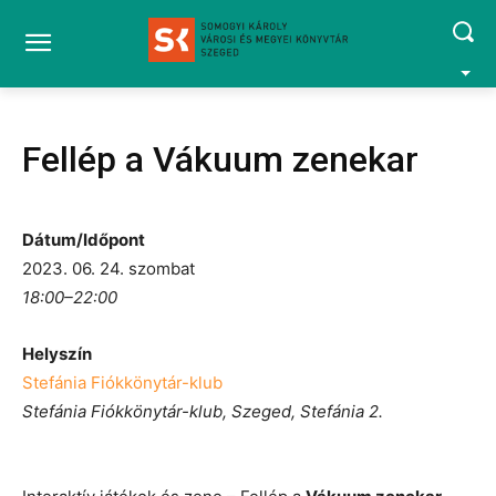
Fellép a Vákuum zenekar
Dátum/Időpont
2023. 06. 24. szombat
18:00–22:00
Helyszín
Stefánia Fiókkönytár-klub
Stefánia Fiókkönytár-klub, Szeged, Stefánia 2.