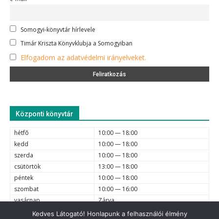
Somogyi-könyvtár hírlevele
Timár Kriszta Könyvklubja a Somogyiban
Elfogadom az adatvédelmi irányelveket.
Központi könyvtár
hétfõ
10:00 — 18:00
kedd
10:00 — 18:00
szerda
10:00 — 18:00
csütörtök
13:00 — 18:00
péntek
10:00 — 18:00
szombat
10:00 — 16:00
vasárnap
Zárva
Kedves Látogató! Honlapunk a felhasználói élmény