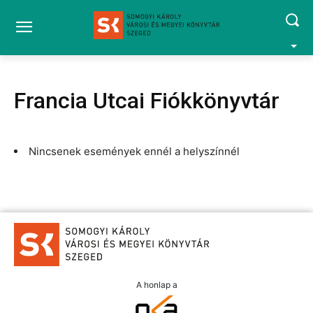
Francia Utcai Fiókkönyvtár
Nincsenek események ennél a helyszínnél
A honlap a