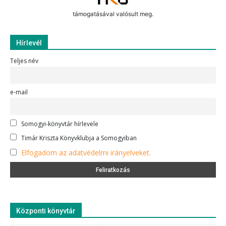
támogatásával valósult meg.
Hírlevél
Teljes név
e-mail
Somogyi-könyvtár hírlevele
Timár Kriszta Könyvklubja a Somogyiban
Elfogadom az adatvédelmi irányelveket.
Központi könyvtár