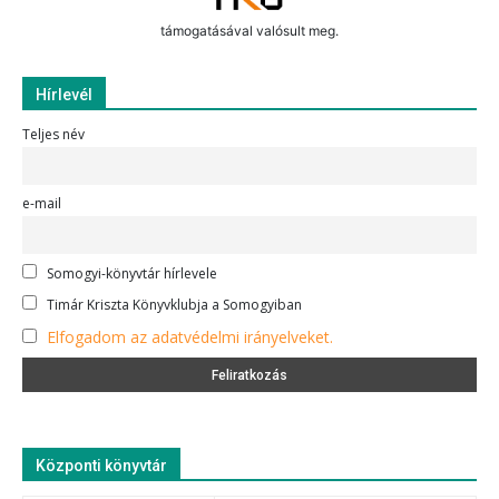
támogatásával valósult meg.
Hírlevél
Teljes név
e-mail
Somogyi-könyvtár hírlevele
Timár Kriszta Könyvklubja a Somogyiban
Elfogadom az adatvédelmi irányelveket.
Központi könyvtár