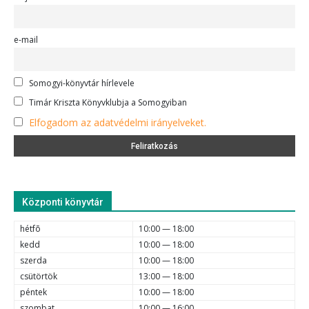
e-mail
Somogyi-könyvtár hírlevele
Timár Kriszta Könyvklubja a Somogyiban
Elfogadom az adatvédelmi irányelveket.
Központi könyvtár
hétfõ
10:00 — 18:00
kedd
10:00 — 18:00
szerda
10:00 — 18:00
csütörtök
13:00 — 18:00
péntek
10:00 — 18:00
szombat
10:00 — 16:00