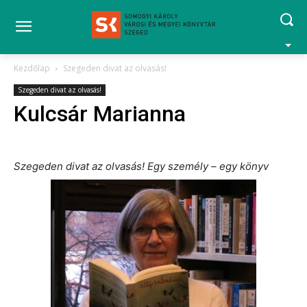
Kezdőlap
Szegeden divat az olvasás!
Szegeden divat az olvasás!
Kulcsár Marianna
Szegeden divat az olvasás! Egy személy – egy könyv