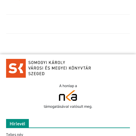
A honlap a
támogatásával valósult meg.
Hírlevél
Teljes név