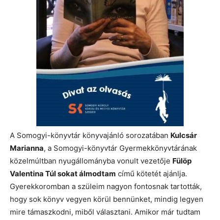
A Somogyi-könyvtár könyvajánló sorozatában
Kulcsár
Marianna
, a Somogyi-könyvtár Gyermekkönyvtárának
közelmúltban nyugállományba vonult vezetője
Fülöp
Valentina Túl sokat álmodtam
című kötetét ajánlja.
Gyerekkoromban a szüleim nagyon fontosnak tartották,
hogy sok könyv vegyen körül bennünket, mindig legyen
mire támaszkodni, miből választani. Amikor már tudtam