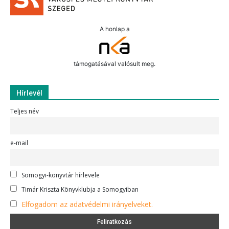
A honlap a
támogatásával valósult meg.
Hírlevél
Teljes név
e-mail
Somogyi-könyvtár hírlevele
Timár Kriszta Könyvklubja a Somogyiban
Elfogadom az adatvédelmi irányelveket.