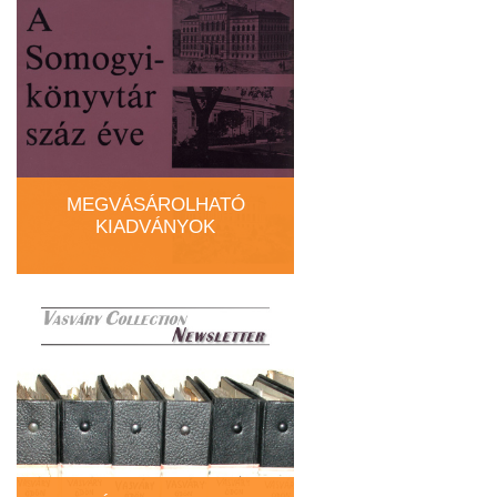
MEGVÁSÁROLHATÓ
KIADVÁNYOK