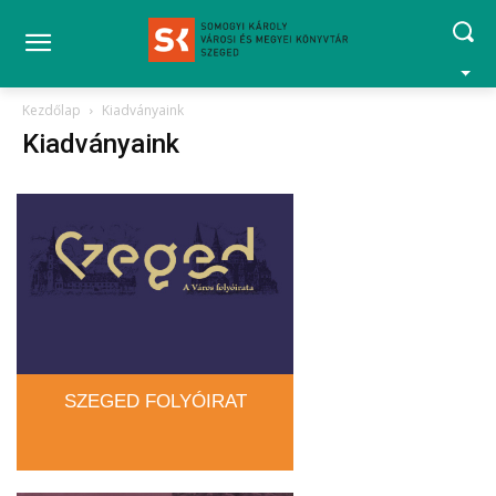
Kezdőlap
Kiadványaink
Kiadványaink
SZEGED FOLYÓIRAT