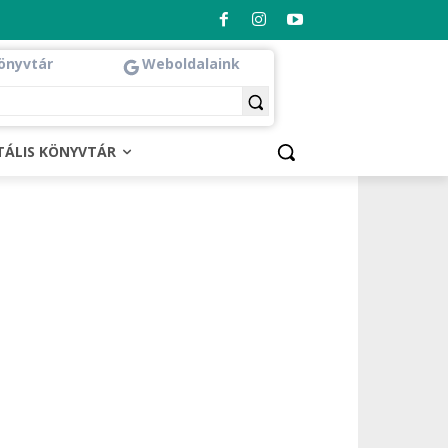
önyvtár
Weboldalaink
ITÁLIS KÖNYVTÁR