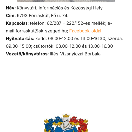
Név:
Könyvtári, Információs és Közösségi Hely
Cím:
6793 Forráskút, Fő u. 74.
Kapcsolat:
telefon: 62/287 – 222/152-es mellék; e-
mail:forraskut@sk-szeged.hu;
Facebook-oldal
Nyitvatartás:
kedd: 08.00-12.00 és 13.00-16.30; szerda:
09.00-15.00; csütörtök: 08.00-12.00 és 13.00-16.30
Vezető/könyvtáros:
Illés-Vizsnyiczai Borbála