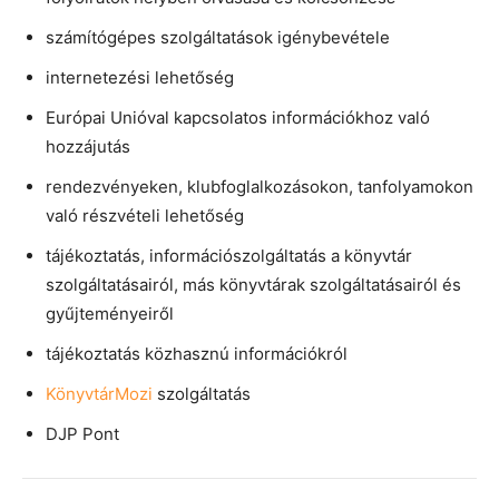
számítógépes szolgáltatások igénybevétele
internetezési lehetőség
Európai Unióval kapcsolatos információkhoz való
hozzájutás
rendezvényeken, klubfoglalkozásokon, tanfolyamokon
való részvételi lehetőség
tájékoztatás, információszolgáltatás a könyvtár
szolgáltatásairól, más könyvtárak szolgáltatásairól és
gyűjteményeiről
tájékoztatás közhasznú információkról
KönyvtárMozi
szolgáltatás
DJP Pont