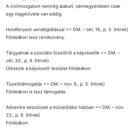
A civilmozgalom nemrég alakult, vármegyénkben csak
egy nagykövete van eddig.
Holdfényest vendéglátással == DM. – okt. 16., p. 3. (Hírek)
Földeákon lesz rendezvény.
Tárgyalnak a szociális tüzelőről a képviselők == DM. –
okt. 30., p. 4. (Hírek)
Ülésezik a képviselő-testület Földeákon
Tüzelőtámogatás == DM. – nov. 9., p. 3. (Hírek)
Földeákon is lesz támogatás.
Adventre készülnek a művelődési házban == DM. – nov.
23., p. 5. (Hírek)
Földeákon.