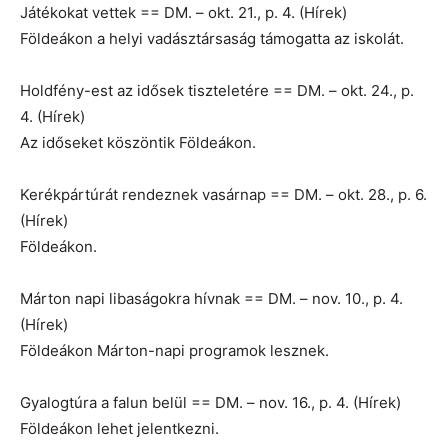
Játékokat vettek == DM. – okt. 21., p. 4. (Hírek)
Földeákon a helyi vadásztársaság támogatta az iskolát.
Holdfény-est az idősek tiszteletére == DM. – okt. 24., p.
4. (Hírek)
Az időseket köszöntik Földeákon.
Kerékpártúrát rendeznek vasárnap == DM. – okt. 28., p. 6.
(Hírek)
Földeákon.
Márton napi libaságokra hívnak == DM. – nov. 10., p. 4.
(Hírek)
Földeákon Márton-napi programok lesznek.
Gyalogtúra a falun belül == DM. – nov. 16., p. 4. (Hírek)
Földeákon lehet jelentkezni.