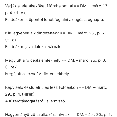
Várják a jelentkezőket Mórahalomnál == DM. – márc. 13.,
p. 4. (Hírek)
Földeákon időpontot lehet foglalni az egészségnapra.
Kik legyenek a kitüntetettek? == DM. – márc. 23., p. 5.
(Hírek)
Földeákon javaslatokat várnak.
Megújult a földeáki emlékhely == DM. – márc. 25., p. 6.
(Hírek)
Megújult a József Attila-emlékhely.
Képviselő-testületi ülés lesz Földeákon == DM. – márc.
29., p. 4. (Hírek)
A tüzelőtámogatásról is lesz szó.
Hagyományőrző találkozóra hívnak == DM. – ápr. 20., p. 5.