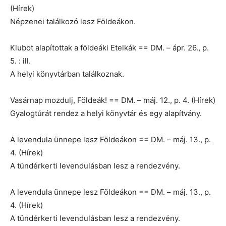
(Hírek)
Népzenei találkozó lesz Földeákon.
Klubot alapítottak a földeáki Etelkák == DM. – ápr. 26., p.
5. : ill.
A helyi könyvtárban találkoznak.
Vasárnap mozdulj, Földeák! == DM. – máj. 12., p. 4. (Hírek)
Gyalogtúrát rendez a helyi könyvtár és egy alapítvány.
A levendula ünnepe lesz Földeákon == DM. – máj. 13., p.
4. (Hírek)
A tündérkerti levendulásban lesz a rendezvény.
A levendula ünnepe lesz Földeákon == DM. – máj. 13., p.
4. (Hírek)
A tündérkerti levendulásban lesz a rendezvény.