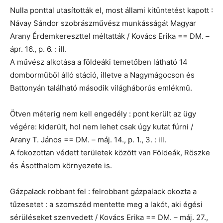
Nulla ponttal utasították el, most állami kitüntetést kapott :
Návay Sándor szobrászművész munkásságát Magyar
Arany Érdemkereszttel méltatták / Kovács Erika == DM. –
ápr. 16., p. 6. : ill.
A művész alkotása a földeáki temetőben látható 14
domborműből álló stáció, illetve a Nagymágocson és
Battonyán található második világháborús emlékmű.
Ötven méterig nem kell engedély : pont került az ügy
végére: kiderült, hol nem lehet csak úgy kutat fúrni /
Arany T. János == DM. – máj. 14., p. 1., 3. : ill.
A fokozottan védett területek között van Földeák, Röszke
és Ásotthalom környezete is.
Gázpalack robbant fel : felrobbant gázpalack okozta a
tűzesetet : a szomszéd mentette meg a lakót, aki égési
sérüléseket szenvedett / Kovács Erika == DM. – máj. 27.,