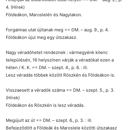
4. (Hírek)
Földeákon, Maroslelén és Nagylakon.
Forgalmas utat újítanak meg == DM. – aug. 9., p. 4.
Földeákon újul meg egy útszakasz.
Nagy véradóhetet rendeznek : vármegyénk kilenc
településén, 16 helyszínen várják a véradókat ezen a
héten / K. K. == DM. – szept. 4., p. 6. : ill.
Lesz véradás többek között Röszkén és Földeákon is.
Visszaesett a véradók száma == DM. – szept. 5., p. 3.
(Hírek)
Földeákon és Röszkén is lesz véradás.
Megújult az út == DM. – szept. 6., p. 3. : ill.
Befejeződött a Földeák és Maroslele közötti útszakasz