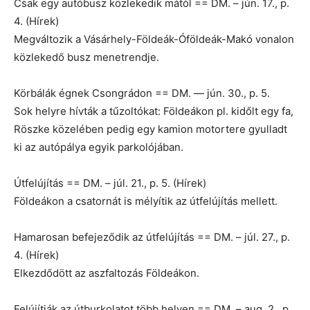
Csak egy autóbusz közlekedik mától == DM. – jún. 17., p.
4. (Hírek)
Megváltozik a Vásárhely-Földeák-Óföldeák-Makó vonalon
közlekedő busz menetrendje.
Körbálák égnek Csongrádon == DM. — jún. 30., p. 5.
Sok helyre hívták a tűzoltókat: Földeákon pl. kidőlt egy fa,
Röszke közelében pedig egy kamion motortere gyulladt
ki az autópálya egyik parkolójában.
Útfelújítás == DM. – júl. 21., p. 5. (Hírek)
Földeákon a csatornát is mélyítik az útfelújítás mellett.
Hamarosan befejeződik az útfelújítás == DM. – júl. 27., p.
4. (Hírek)
Elkezdődött az aszfaltozás Földeákon.
Felújítják az útburkolatot több helyen == DM. – aug. 2., p.