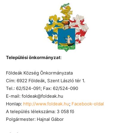
Települési önkormányzat
:
Földeák Község Önkormányzata
Cím: 6922 Földeák, Szent László tér 1.
Tel.: 62/524-091; Fax: 62/524-090
E-mail: foldeak@foldeak.hu
Honlap:
http://www.foldeak.hu
;
Facebook-oldal
A település lélekszáma: 3 058 fő
Polgármester: Hajnal Gábor