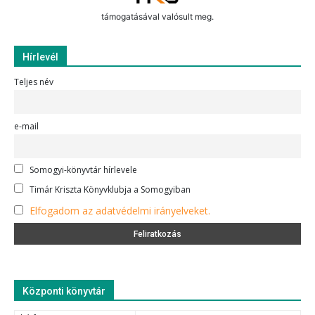
támogatásával valósult meg.
Hírlevél
Teljes név
e-mail
Somogyi-könyvtár hírlevele
Timár Kriszta Könyvklubja a Somogyiban
Elfogadom az adatvédelmi irányelveket.
Központi könyvtár