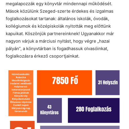
megalapozzák egy könyvtár mindennapi működését.
Mások közülünk Szeged-szerte érdekes és izgalmas
foglalkozásokat tartanak: általános iskolák, óvodák,
kollégiumok és középiskolák nyitották meg előttünk
kapuikat. Köszönjük partnereinknek! Ugyanakkor már
nagyon várjuk a márciusi nyitást, hogy végre „hazai
pályán”, a könyvtárban is fogadhassuk olvasóinkat,
foglalkozásra érkező csoportjainkat.