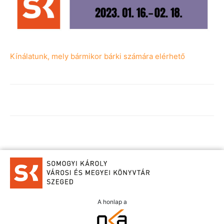
Kínálatunk, mely bármikor bárki számára elérhető
A honlap a