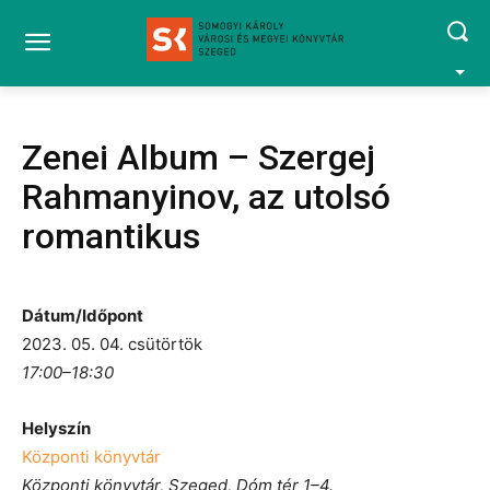
Zenei Album – Szergej
Rahmanyinov, az utolsó
romantikus
Dátum/Időpont
2023. 05. 04. csütörtök
17:00–18:30
Helyszín
Központi könyvtár
Központi könyvtár, Szeged, Dóm tér 1–4.