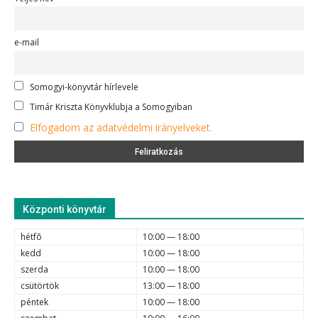
e-mail
Somogyi-könyvtár hírlevele
Timár Kriszta Könyvklubja a Somogyiban
Elfogadom az adatvédelmi irányelveket.
Központi könyvtár
hétfõ
10:00 — 18:00
kedd
10:00 — 18:00
szerda
10:00 — 18:00
csütörtök
13:00 — 18:00
péntek
10:00 — 18:00