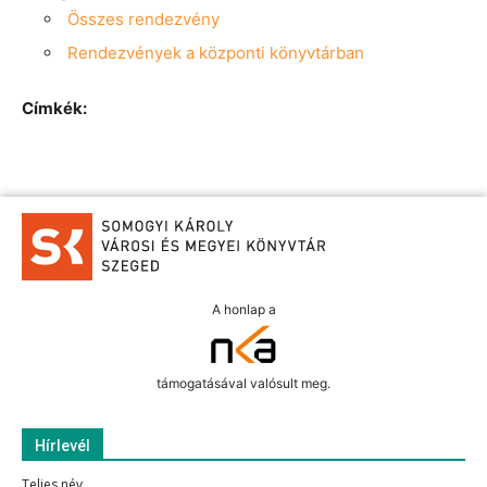
Összes rendezvény
Rendezvények a központi könyvtárban
Címkék:
A honlap a
támogatásával valósult meg.
Hírlevél
Teljes név