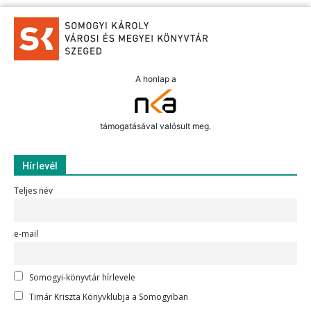
A honlap a
támogatásával valósult meg.
Hírlevél
Teljes név
e-mail
Somogyi-könyvtár hírlevele
Timár Kriszta Könyvklubja a Somogyiban