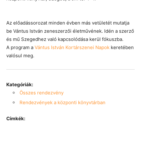
Az előadássorozat minden évben más vetületét mutatja
be Vántus István zeneszerzői életművének. Idén a szerző
és mű Szegedhez való kapcsolódása kerül fókuszba.
A program a
Vántus István Kortárszenei Napok
keretében
valósul meg.
Kategóriák:
Összes rendezvény
Rendezvények a központi könyvtárban
Címkék: