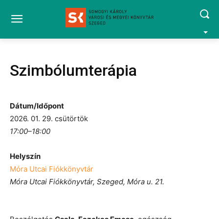
Szimbólumterápia
Dátum/Időpont
2026. 01. 29. csütörtök
17:00–18:00
Helyszín
Móra Utcai Fiókkönyvtár
Móra Utcai Fiókkönyvtár, Szeged, Móra u. 21.