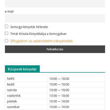
e-mail
Somogyi-könyvtár hírlevele
Timár Kriszta Könyvklubja a Somogyiban
Elfogadom az adatvédelmi irányelveket.
Központi könyvtár
hétfõ
10:00 — 18:00
kedd
10:00 — 18:00
szerda
10:00 — 18:00
csütörtök
13:00 — 18:00
péntek
10:00 — 18:00
szombat
10:00 — 16:00