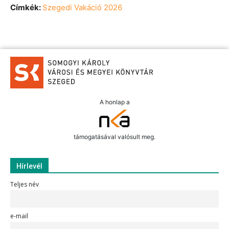
Címkék:
Szegedi Vakáció 2026
A honlap a
támogatásával valósult meg.
Hírlevél
Teljes név
e-mail