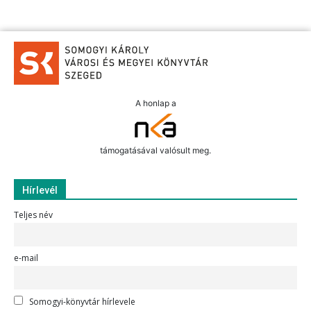
A honlap a
támogatásával valósult meg.
Hírlevél
Teljes név
e-mail
Somogyi-könyvtár hírlevele