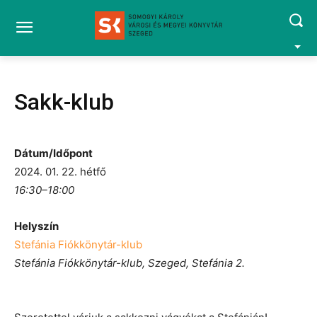
Sakk-klub
Dátum/Időpont
2024. 01. 22. hétfő
16:30–18:00
Helyszín
Stefánia Fiókkönytár-klub
Stefánia Fiókkönytár-klub, Szeged, Stefánia 2.