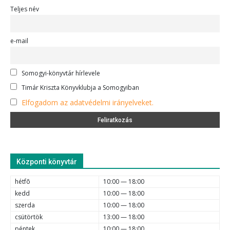
Teljes név
e-mail
Somogyi-könyvtár hírlevele
Timár Kriszta Könyvklubja a Somogyiban
Elfogadom az adatvédelmi irányelveket.
Központi könyvtár
hétfõ
10:00 — 18:00
kedd
10:00 — 18:00
szerda
10:00 — 18:00
csütörtök
13:00 — 18:00
péntek
10:00 — 18:00