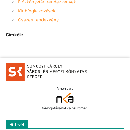
Fiókkönyvtári rendezvények
Klubfoglalkozások
Összes rendezvény
Címkék:
A honlap a
támogatásával valósult meg.
Hírlevél