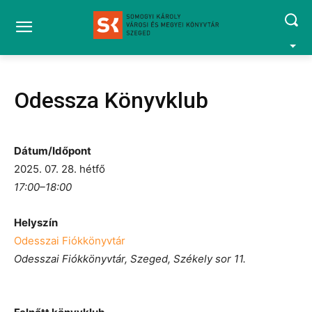
Odessza Könyvklub
Dátum/Időpont
2025. 07. 28. hétfő
17:00–18:00
Helyszín
Odesszai Fiókkönyvtár
Odesszai Fiókkönyvtár, Szeged, Székely sor 11.