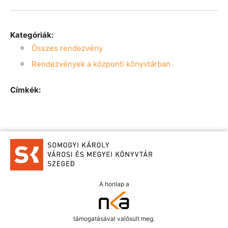
Kategóriák:
Összes rendezvény
Rendezvények a központi könyvtárban
Címkék:
A honlap a
támogatásával valósult meg.