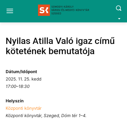
Nyilas Atilla Való igaz című
kötetének bemutatója
Dátum/Időpont
2025. 11. 25. kedd
17:00–18:30
Helyszín
Központi könyvtár
Központi könyvtár, Szeged, Dóm tér 1–4.