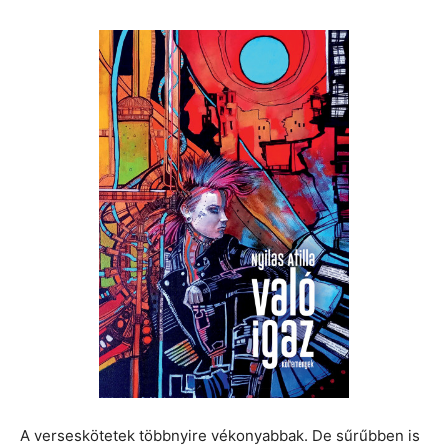
A verseskötetek többnyire vékonyabbak. De sűrűbben is