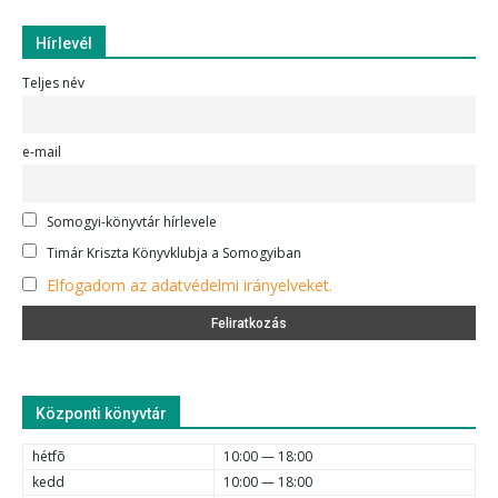
Hírlevél
Teljes név
e-mail
Somogyi-könyvtár hírlevele
Timár Kriszta Könyvklubja a Somogyiban
Elfogadom az adatvédelmi irányelveket.
Központi könyvtár
hétfõ
10:00 — 18:00
kedd
10:00 — 18:00