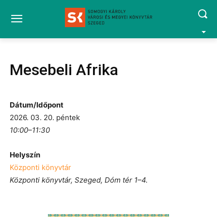
Mesebeli Afrika
Dátum/Időpont
2026. 03. 20. péntek
10:00–11:30
Helyszín
Központi könyvtár
Központi könyvtár, Szeged, Dóm tér 1–4.