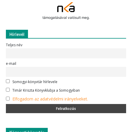
támogatásával valósult meg.
Hírlevél
Teljes név
e-mail
Somogyi-könyvtár hírlevele
Timár Kriszta Könyvklubja a Somogyiban
Elfogadom az adatvédelmi irányelveket.