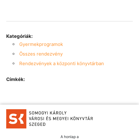
Kategóriák:
Gyermekprogramok
Összes rendezvény
Rendezvények a központi könyvtárban
Címkék:
A honlap a