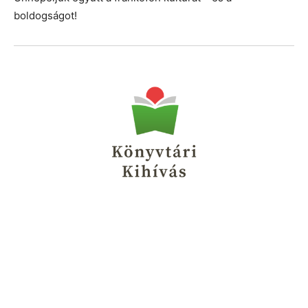
boldogságot!