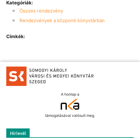
Kategóriák:
Összes rendezvény
Rendezvények a központi könyvtárban
Címkék:
A honlap a
támogatásával valósult meg.
Hírlevél