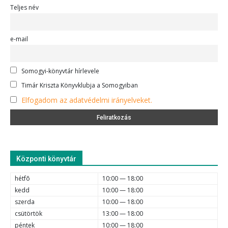
Teljes név
e-mail
Somogyi-könyvtár hírlevele
Timár Kriszta Könyvklubja a Somogyiban
Elfogadom az adatvédelmi irányelveket.
Központi könyvtár
hétfõ
10:00 — 18:00
kedd
10:00 — 18:00
szerda
10:00 — 18:00
csütörtök
13:00 — 18:00
péntek
10:00 — 18:00