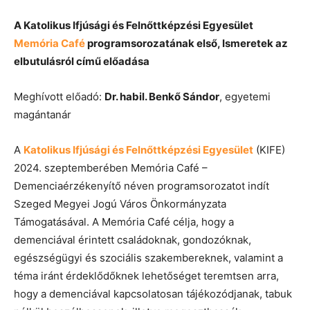
A Katolikus Ifjúsági és Felnőttképzési Egyesület
Memória Café
programsorozatának első, Ismeretek az
elbutulásról című előadása
Meghívott előadó:
Dr. habil. Benkő Sándor
, egyetemi
magántanár
A
Katolikus Ifjúsági és Felnőttképzési Egyesület
(KIFE)
2024. szeptemberében Memória Café –
Demenciaérzékenyítő néven programsorozatot indít
Szeged Megyei Jogú Város Önkormányzata
Támogatásával. A Memória Café célja, hogy a
demenciával érintett családoknak, gondozóknak,
egészségügyi és szociális szakembereknek, valamint a
téma iránt érdeklődőknek lehetőséget teremtsen arra,
hogy a demenciával kapcsolatosan tájékozódjanak, tabuk