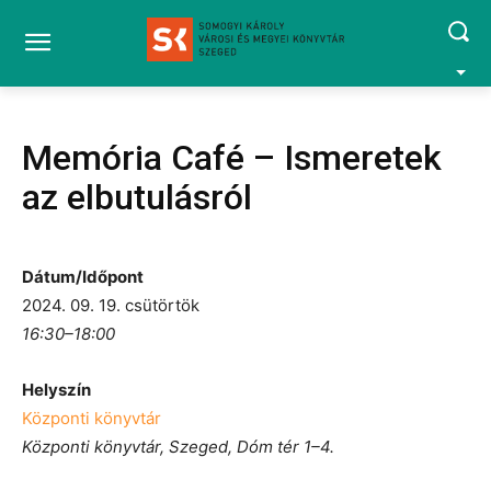
Memória Café – Ismeretek
az elbutulásról
Dátum/Időpont
2024. 09. 19. csütörtök
16:30–18:00
Helyszín
Központi könyvtár
Központi könyvtár, Szeged, Dóm tér 1–4.