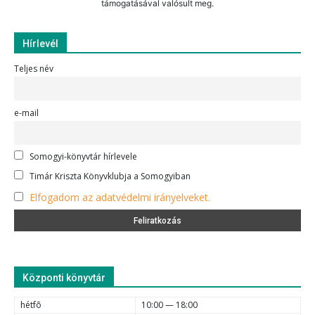
támogatásával valósult meg.
Hírlevél
Teljes név
e-mail
Somogyi-könyvtár hírlevele
Timár Kriszta Könyvklubja a Somogyiban
Elfogadom az adatvédelmi irányelveket.
Központi könyvtár
hétfõ
10:00 — 18:00