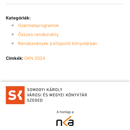
Kategóriák:
Gyermekprogramok
Összes rendezvény
Rendezvények a központi könyvtárban
Címkék:
OKN 2024
A honlap a