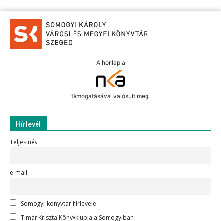
A honlap a
támogatásával valósult meg.
Hírlevél
Teljes név
e-mail
Somogyi-könyvtár hírlevele
Timár Kriszta Könyvklubja a Somogyiban