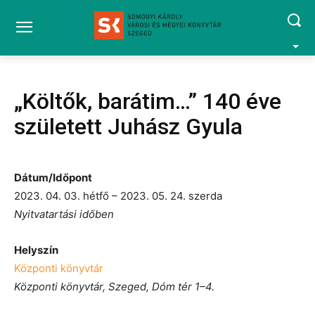
„Költők, barátim…” 140 éve
született Juhász Gyula
Dátum/Időpont
2023. 04. 03. hétfő – 2023. 05. 24. szerda
Nyitvatartási időben
Helyszín
Központi könyvtár
Központi könyvtár, Szeged, Dóm tér 1–4.