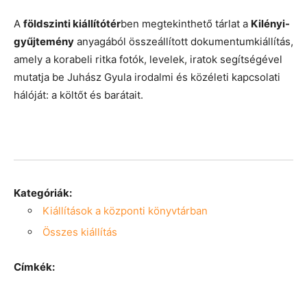
A
földszinti kiállítótér
ben megtekinthető tárlat a
Kilényi-
gyűjtemény
anyagából összeállított dokumentumkiállítás,
amely a korabeli ritka fotók, levelek, iratok segítségével
mutatja be Juhász Gyula irodalmi és közéleti kapcsolati
hálóját: a költőt és barátait.
Kategóriák:
Kiállítások a központi könyvtárban
Összes kiállítás
Címkék: