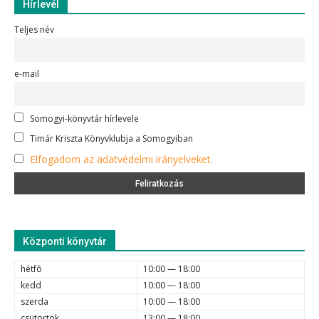
Hírlevél
Teljes név
e-mail
Somogyi-könyvtár hírlevele
Timár Kriszta Könyvklubja a Somogyiban
Elfogadom az adatvédelmi irányelveket.
Központi könyvtár
hétfõ
10:00 — 18:00
kedd
10:00 — 18:00
szerda
10:00 — 18:00
csütörtök
13:00 — 18:00