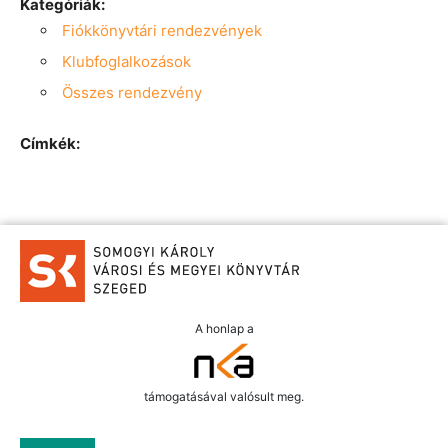
Kategóriák:
Fiókkönyvtári rendezvények
Klubfoglalkozások
Összes rendezvény
Címkék:
A honlap a
támogatásával valósult meg.