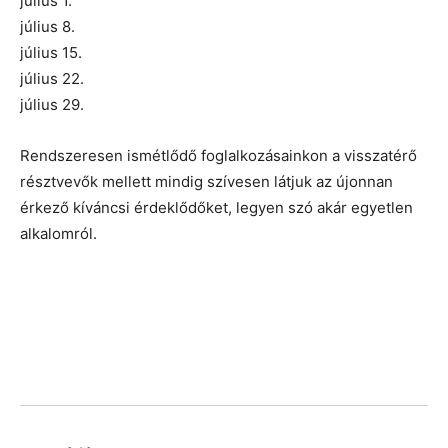
július 1.
július 8.
július 15.
július 22.
július 29.
Rendszeresen ismétlődő foglalkozásainkon a visszatérő
résztvevők mellett mindig szívesen látjuk az újonnan
érkező kíváncsi érdeklődőket, legyen szó akár egyetlen
alkalomról.