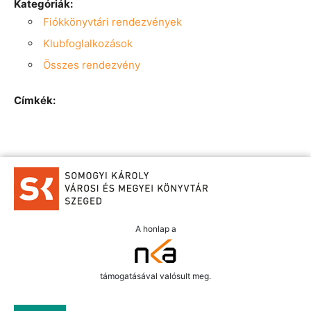
Kategóriák:
Fiókkönyvtári rendezvények
Klubfoglalkozások
Összes rendezvény
Címkék:
A honlap a
támogatásával valósult meg.