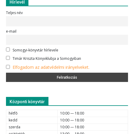
Hírlevél
Teljes név
e-mail
Somogyi-könyvtár hírlevele
Timár Kriszta Könyvklubja a Somogyiban
Elfogadom az adatvédelmi irányelveket.
Központi könyvtár
hétfõ
10:00 — 18:00
kedd
10:00 — 18:00
szerda
10:00 — 18:00
csütörtök
13:00 — 18:00