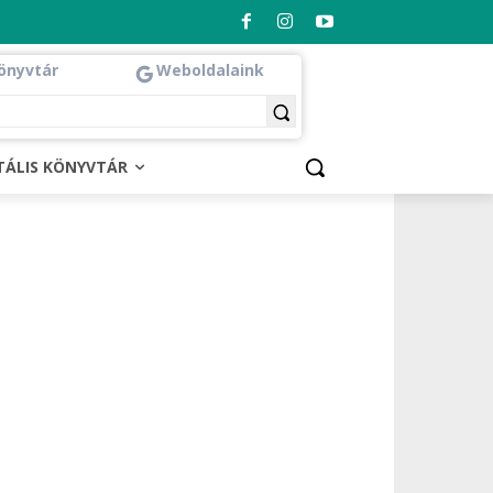
önyvtár
Weboldalaink
ITÁLIS KÖNYVTÁR