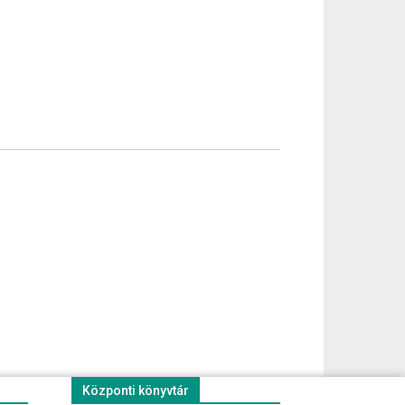
Központi könyvtár