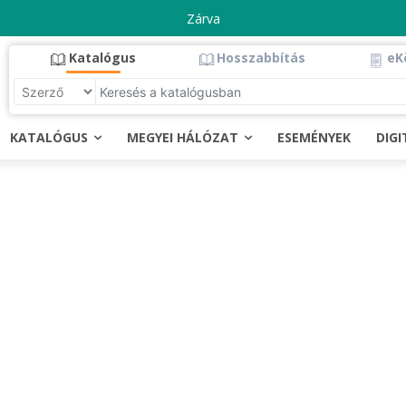
Zárva
Katalógus
Hosszabbítás
eK
KATALÓGUS
MEGYEI HÁLÓZAT
ESEMÉNYEK
DIG