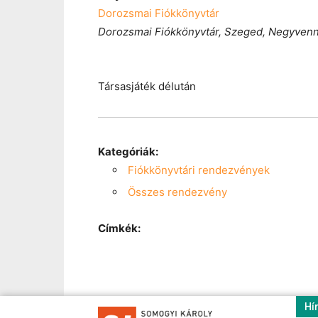
Dorozsmai Fiókkönyvtár
Dorozsmai Fiókkönyvtár, Szeged, Negyvenny
Társasjáték délután
Kategóriák:
Fiókkönyvtári rendezvények
Összes rendezvény
Címkék:
Hí