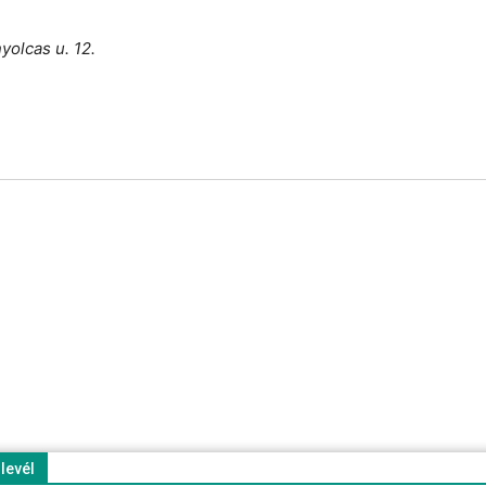
olcas u. 12.
rlevél