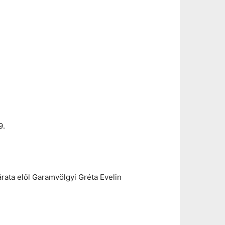
9.
rata elől Garamvölgyi Gréta Evelin