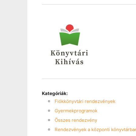
Kategóriák:
Fiókkönyvtári rendezvények
Gyermekprogramok
Összes rendezvény
Rendezvények a központi könyvtárba