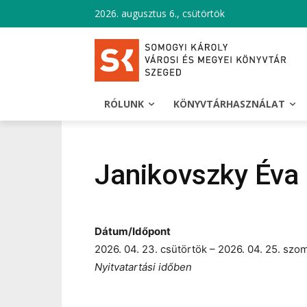
2026. augusztus 6., csütörtök
RÓLUNK
KÖNYVTÁRHASZNÁLAT
Janikovszky Éva
Dátum/Időpont
2026. 04. 23. csütörtök – 2026. 04. 25. szo
Nyitvatartási időben