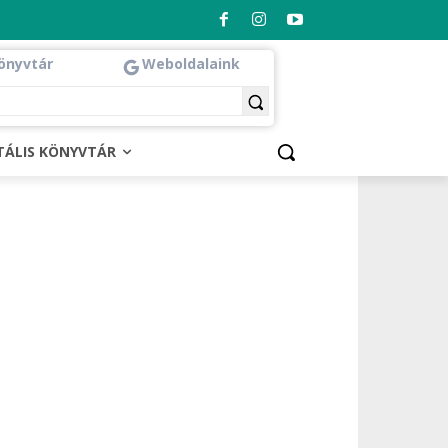
önyvtár
Weboldalaink
ITÁLIS KÖNYVTÁR