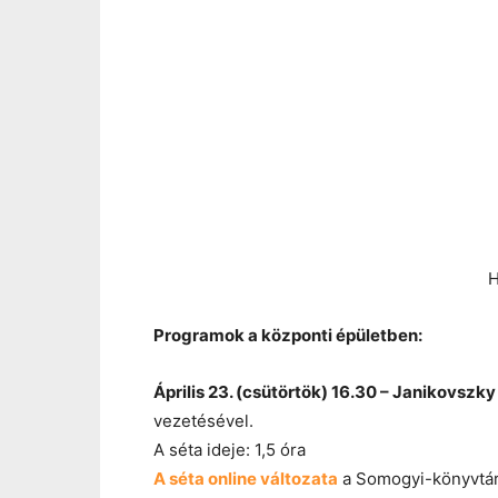
H
Programok a központi épületben:
Április 23. (csütörtök) 16.30 – Janikovsz
vezetésével.
A séta ideje: 1,5 óra
A séta online változata
a Somogyi-könyvtár 