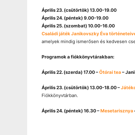
Április 23. (csütörtök) 13.00-19.00
Április 24. (péntek) 9.00-19.00
Április 25. (szombat) 10.00-16.00
Családi játék Janikovszky Éva történeteiv
amelyek mindig ismerősen és kedvesen c
Programok a fiókkönyvtárakban:
Április 22. (szerda) 17.00 –
Ötórai tea
– Jan
Április 23. (csütörtök) 13.00-18.00 –
Játéko
Fiókkönyvtárban.
Április 24. (péntek) 16.30 –
Mesetarisznya